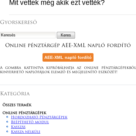
Mit vettek még akik ezt vették?
Gyorskereső
Online pénztárgép AEE-XML napló fordító
A gombra kattintva kipróbálhatja az online pénztárgépekből
kinyerhető naplófájlok elemző és megjelenítő eszközét!
Kategória
Összes termék
Online pénztárgépek
Hordozható Pénztárgépek
Beépíthető modul
Kasszás
Kassza nélküli