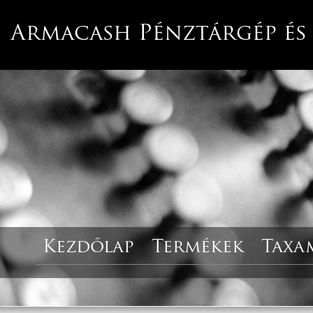
Armacash Pénztárgép és
Kezdőlap
Termékek
Taxa