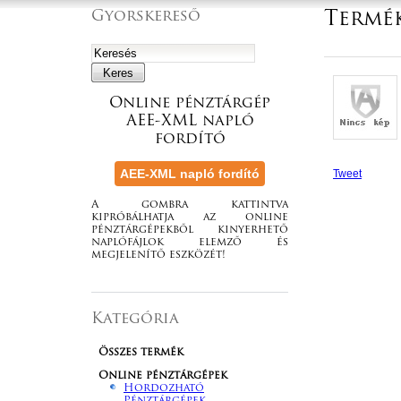
Gyorskereső
Termé
Online pénztárgép
AEE-XML napló
fordító
Tweet
A gombra kattintva
kipróbálhatja az online
pénztárgépekből kinyerhető
naplófájlok elemző és
megjelenítő eszközét!
Kategória
Összes termék
Online pénztárgépek
Hordozható