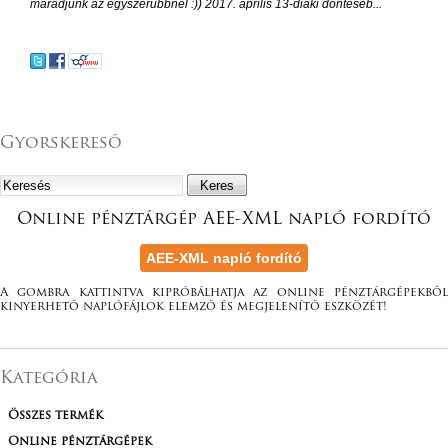
maradjunk az egyszerűbbnél :)) 2017. április 13-diaki döntéséb...
Gyorskereső
Online pénztárgép AEE-XML napló fordító
A gombra kattintva kipróbálhatja az online pénztárgépekből
kinyerhető naplófájlok elemző és megjelenítő eszközét!
Kategória
Összes termék
Online pénztárgépek