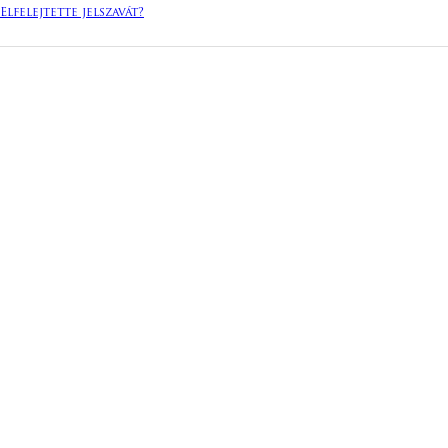
Elfelejtette jelszavát?