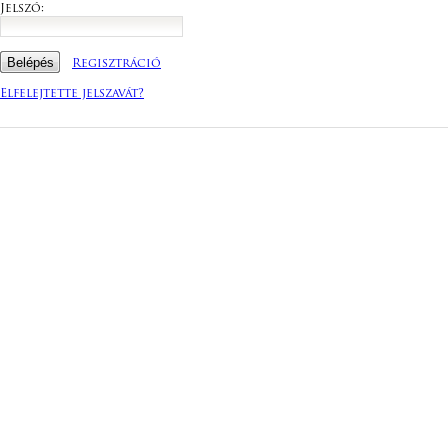
Jelszó:
Regisztráció
Elfelejtette jelszavát?