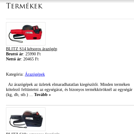
Termékek
BLITZ S14 kétsoros árazógép
Bruttó ár
: 25990 Ft
Nettó ár
: 20465 Ft
Kategória:
Árazógépek
Az árazógépek az üzletek elmaradhatatlan kiegészítői. Minden terméken
kötelező feltüntetni az egységárat, és bizonyos termékköröknél az egységár
(kg, db, stb.) ...
Tovább »