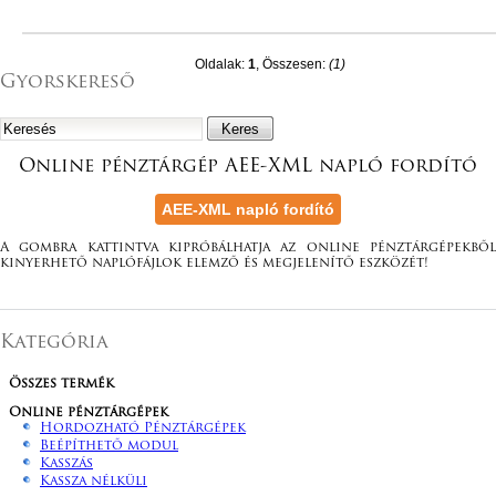
Oldalak:
1
, Összesen:
(1)
Gyorskereső
Online pénztárgép AEE-XML napló fordító
A gombra kattintva kipróbálhatja az online pénztárgépekből
kinyerhető naplófájlok elemző és megjelenítő eszközét!
Kategória
Összes termék
Online pénztárgépek
Hordozható Pénztárgépek
Beépíthető modul
Kasszás
Kassza nélküli